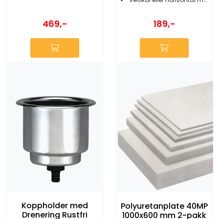
469,-
189,-
Koppholder med
Polyuretanplate 40MP
Drenering Rustfri
1000x600 mm 2-pakk