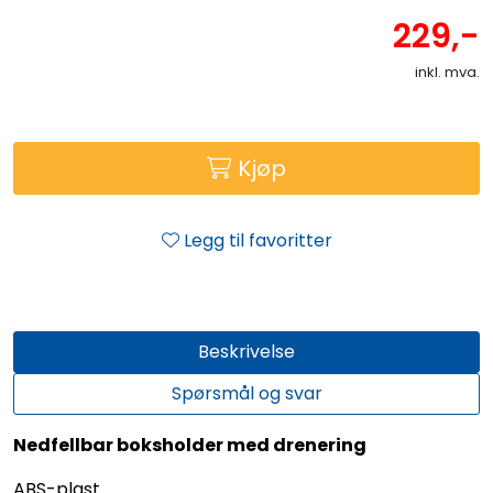
229,-
inkl. mva.
Kjøp
Legg til favoritter
Beskrivelse
Spørsmål og svar
Nedfellbar boksholder med drenering
ABS-plast.