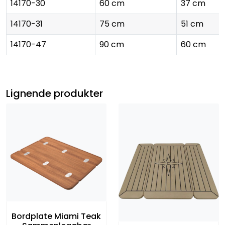
14170-30
60 cm
37 cm
14170-31
75 cm
51 cm
14170-47
90 cm
60 cm
Lignende produkter
Bordplate Miami Teak