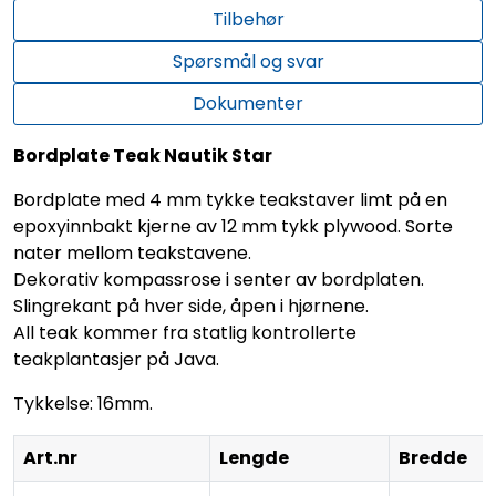
Tilbehør
Spørsmål og svar
Dokumenter
Bordplate Teak Nautik Star
Bordplate med 4 mm tykke teakstaver limt på en
epoxyinnbakt kjerne av 12 mm tykk plywood. Sorte
nater mellom teakstavene.
Dekorativ kompassrose i senter av bordplaten.
Slingrekant på hver side, åpen i hjørnene.
All teak kommer fra statlig kontrollerte
teakplantasjer på Java.
Tykkelse: 16mm.
Art.nr
Lengde
Bredde