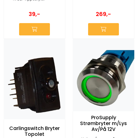
269,-
39,-
ProSupply
Strømbryter m/Lys
Carlingswitch Bryter
Av/På 12V
Topolet