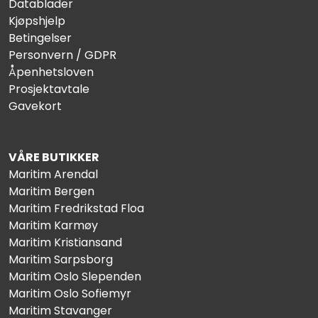
Datablader
Kjøpshjelp
Betingelser
Personvern / GDPR
Åpenhetsloven
Prosjektavtale
Gavekort
VÅRE BUTIKKER
Maritim Arendal
Maritim Bergen
Maritim Fredrikstad Floa
Maritim Karmøy
Maritim Kristiansand
Maritim Sarpsborg
Maritim Oslo Slependen
Maritim Oslo Sofiemyr
Maritim Stavanger