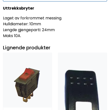
Uttrekksbryter
Laget av forkrommet messing.
Hulldiameter: 10mm
Lengde gjengeparti: 24mm
Maks 10A.
Lignende produkter