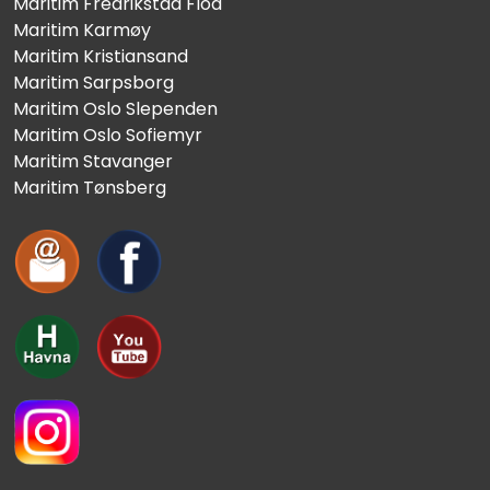
Maritim Fredrikstad Floa
Maritim Karmøy
Maritim Kristiansand
Maritim Sarpsborg
Maritim Oslo Slependen
Maritim Oslo Sofiemyr
Maritim Stavanger
Maritim Tønsberg