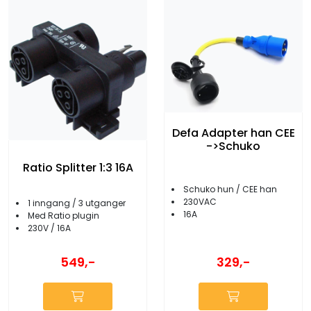
Defa Adapter han CEE
->Schuko
Ratio Splitter 1:3 16A
Schuko hun / CEE han
230VAC
1 inngang / 3 utganger
16A
Med Ratio plugin
230V / 16A
549,-
329,-