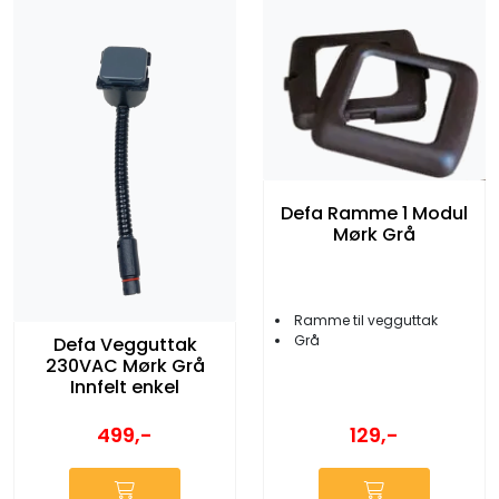
Defa Ramme 1 Modul
Mørk Grå
Ramme til vegguttak
Grå
Defa Vegguttak
230VAC Mørk Grå
Innfelt enkel
499,-
129,-