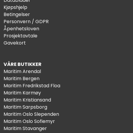
Datablader
Kjøpshjelp
Betingelser
Personvern / GDPR
Åpenhetsloven
Prosjektavtale
Gavekort
VÅRE BUTIKKER
Maritim Arendal
Maritim Bergen
Maritim Fredrikstad Floa
Maritim Karmøy
Maritim Kristiansand
Maritim Sarpsborg
Maritim Oslo Slependen
Maritim Oslo Sofiemyr
Maritim Stavanger