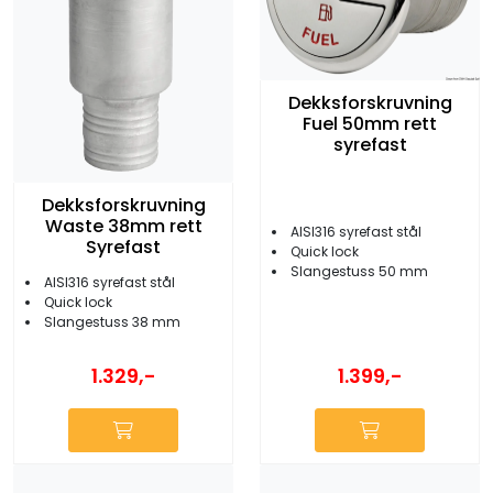
Dekksforskruvning
Fuel 50mm rett
syrefast
Dekksforskruvning
Waste 38mm rett
AISI316 syrefast stål
Syrefast
Quick lock
Slangestuss 50 mm
AISI316 syrefast stål
Quick lock
Slangestuss 38 mm
1.329,-
1.399,-