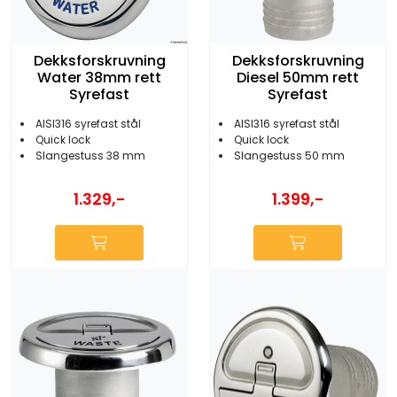
Dekksforskruvning
Dekksforskruvning
Water 38mm rett
Diesel 50mm rett
Syrefast
Syrefast
AISI316 syrefast stål
AISI316 syrefast stål
Quick lock
Quick lock
Slangestuss 38 mm
Slangestuss 50 mm
1.329,-
1.399,-