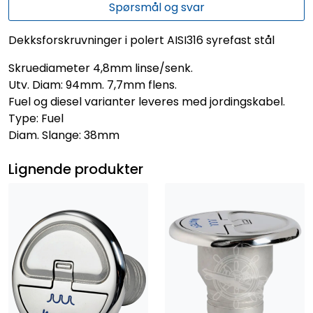
Spørsmål og svar
Dekksforskruvninger i polert AISI316 syrefast stål
Skruediameter 4,8mm linse/senk.
Utv. Diam: 94mm. 7,7mm flens.
Fuel og diesel varianter leveres med jordingskabel.
Type: Fuel
Diam. Slange: 38mm
Lignende produkter