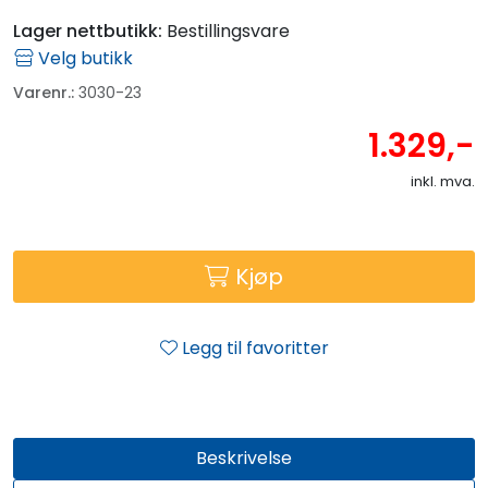
Lager nettbutikk:
Bestillingsvare
Velg butikk
Varenr.:
3030-23
1.329,-
inkl. mva.
Kjøp
Legg til favoritter
Beskrivelse