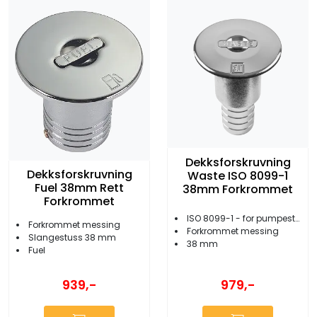
Dekksforskruvning
Dekksforskruvning
Waste ISO 8099-1
Fuel 38mm Rett
38mm Forkrommet
Forkrommet
ISO 8099-1 - for pumpestasjoner
Forkrommet messing
Forkrommet messing
Slangestuss 38 mm
38 mm
Fuel
939,-
979,-