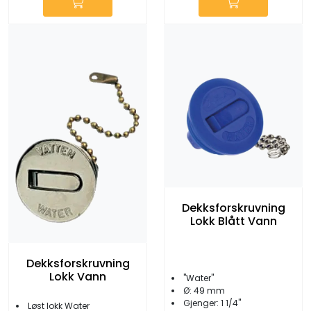
Dekksforskruvning
Lokk Blått Vann
Dekksforskruvning
Lokk Vann
''Water''
Ø: 49 mm
Gjenger: 1 1/4''
Løst lokk Water