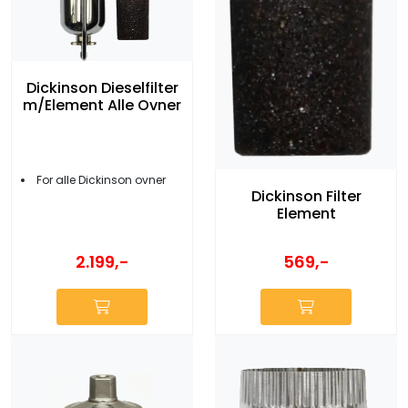
Dickinson Dieselfilter
m/Element Alle Ovner
For alle Dickinson ovner
Dickinson Filter
Element
2.199,-
569,-