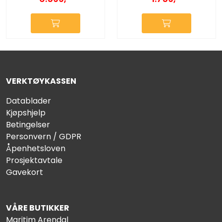
VERKTØYKASSEN
Datablader
Kjøpshjelp
Betingelser
Personvern / GDPR
Åpenhetsloven
Prosjektavtale
Gavekort
VÅRE BUTIKKER
Maritim Arendal