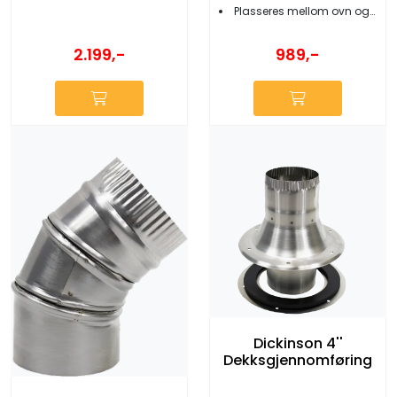
Plasseres mellom ovn og vegg
2.199,-
989,-
Dickinson 4''
Dekksgjennomføring