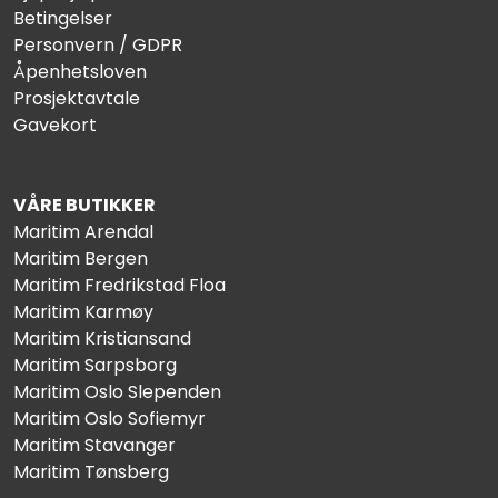
Betingelser
Personvern / GDPR
Åpenhetsloven
Prosjektavtale
Gavekort
VÅRE BUTIKKER
Maritim Arendal
Maritim Bergen
Maritim Fredrikstad Floa
Maritim Karmøy
Maritim Kristiansand
Maritim Sarpsborg
Maritim Oslo Slependen
Maritim Oslo Sofiemyr
Maritim Stavanger
Maritim Tønsberg