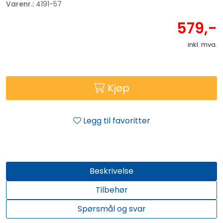
Varenr.:
4191-57
579,-
inkl. mva.
Kjøp
Legg til favoritter
Beskrivelse
Tilbehør
Spørsmål og svar