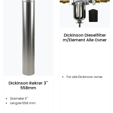
Dickinson Dieselfilter
m/Element Alle Ovner
For alle Dickinson ovner
Dickinson Røkrør 3''
558mm
Diameter 3''
Lengde 558 mm