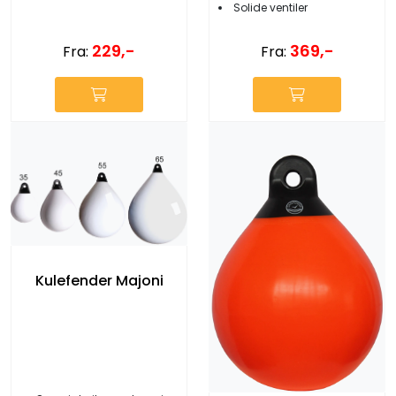
Solide ventiler
229,-
369,-
Fra:
Fra:
Kulefender Majoni