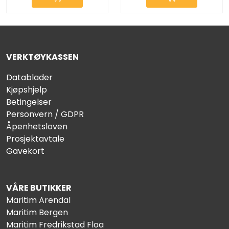
VERKTØYKASSEN
Datablader
Kjøpshjelp
Betingelser
Personvern / GDPR
Åpenhetsloven
Prosjektavtale
Gavekort
VÅRE BUTIKKER
Maritim Arendal
Maritim Bergen
Maritim Fredrikstad Floa