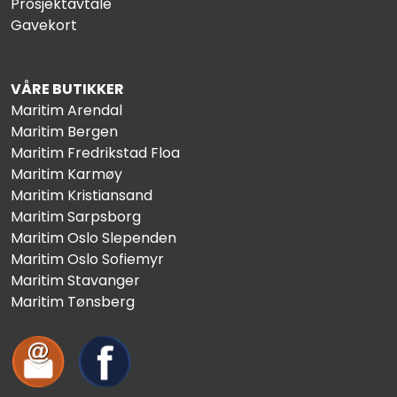
Prosjektavtale
Gavekort
VÅRE BUTIKKER
Maritim Arendal
Maritim Bergen
Maritim Fredrikstad Floa
Maritim Karmøy
Maritim Kristiansand
Maritim Sarpsborg
Maritim Oslo Slependen
Maritim Oslo Sofiemyr
Maritim Stavanger
Maritim Tønsberg