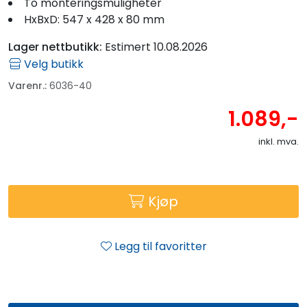
To monteringsmuligheter
HxBxD: 547 x 428 x 80 mm
Lager nettbutikk:
Estimert 10.08.2026
Velg butikk
Varenr.:
6036-40
1.089,-
inkl. mva.
Kjøp
Legg til favoritter