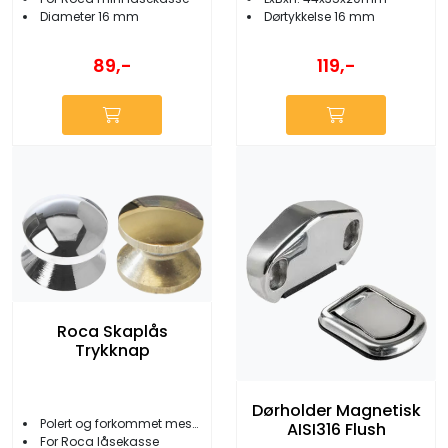
Diameter 16 mm
Dørtykkelse 16 mm
89,-
119,-
Roca Skaplås
Trykknap
Dørholder Magnetisk
Polert og forkommet messing
AISI316 Flush
For Roca låsekasse