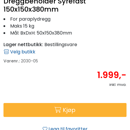
Dreggbeholder Syrefast
150x150x380mm
For paraplydregg
Maks 15 kg
Mål: BxDxH: 50x150x380mm
Lager nettbutikk:
Bestillingsvare
Velg butikk
Varenr.:
2030-05
1.999,-
inkl. mva.
Kjøp
Legg til favoritter