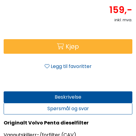
159,-
inkl. mva.
Kjøp
Legg til favoritter
Beskrivelse
Spørsmål og svar
Originalt Volvo Penta dieselfilter
Vannutskillerr-/forfilter (CAV)