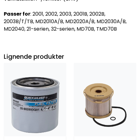
Passer for
: 2001, 2002, 2003, 2001B, 2002B,
2003B/T/TB, MD2010A/B, MD2020A/B, MD2030A/B,
MD2040, 21-serien, 32-serien, MD70B, TMD70B
Lignende produkter