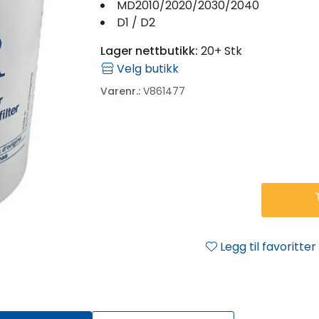
MD2010/2020/2030/2040
D1 / D2
Lager nettbutikk:
20+ Stk
Velg butikk
Varenr.:
V861477
Legg til favoritter