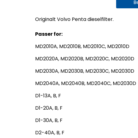
B
Originalt Volvo Penta dieselfilter.
Passer for:
MD2010A, MD2010B, MD2010C, MD2010D
MD2020A, MD2020B, MD2020C, MD2020D
MD2030A, MD2030B, MD2030C, MD2030D
MD2040A, MD2040B, MD2040C, MD2030D
D1-13A, B, F
D1-20A, B, F
D1-30A, B, F
D2-40A, B, F