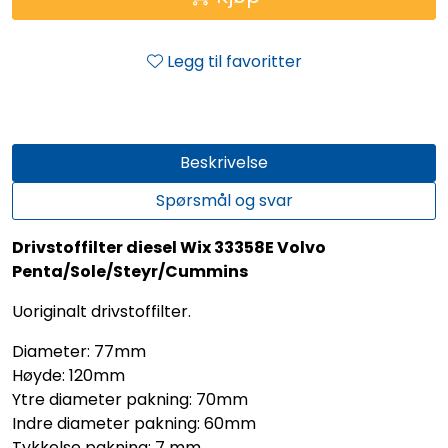
Legg til favoritter
Beskrivelse
Spørsmål og svar
Drivstoffilter diesel Wix 33358E Volvo
Penta/Sole/Steyr/Cummins
Uoriginalt drivstoffilter.
Diameter: 77mm
Høyde: 120mm
Ytre diameter pakning: 70mm
Indre diameter pakning: 60mm
Tykkelse pakning: 7 mm