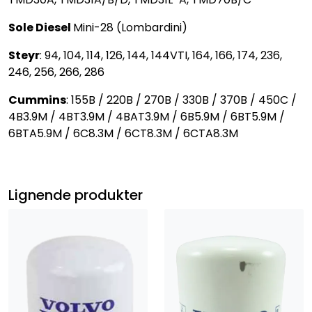
Sole Diesel
Mini-28 (Lombardini)
Steyr
: 94, 104, 114, 126, 144, 144VTI, 164, 166, 174, 236,
246, 256, 266, 286
Cummins
: 155B / 220B / 270B / 330B / 370B / 450C /
4B3.9M / 4BT3.9M / 4BAT3.9M / 6B5.9M / 6BT5.9M /
6BTA5.9M / 6C8.3M / 6CT8.3M / 6CTA8.3M
Lignende produkter