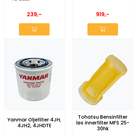
919,-
239,-
Tohatsu Bensinfilter
Yanmar Oljefilter 4JH,
løs innerfilter MFS 25-
4JH2, 4JHDTE
30hk