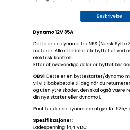
Beskrivelse
Dynamo 12V 35A
Dette er en dynamo fra NBS (Norsk Bytte 
motorer. Alle slitedeler blir byttet ut ve
elektrisk kontroll.
Etter at nødvendige deler er byttet blir de
OBS!
Dette er en byttestarter/dynamo med 
vil vi tilbakebetale til deg når du retur
og uten ytre skader, den skal også være r
din nye starter eller dynamo i.
Pant for denne dynamoen utgjør Kr. 625,- 
Spesifikasjoner:
Ladespenning: 14,4 VDC