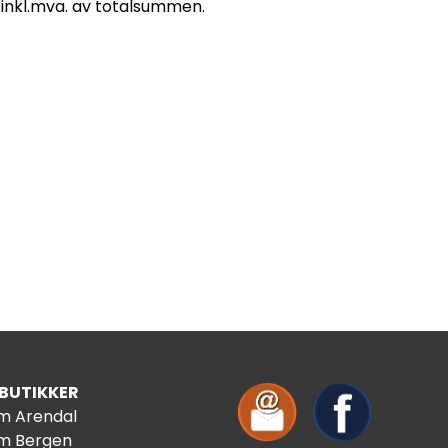
 inkl.mva. av totalsummen.
 BUTIKKER
im Arendal
im Bergen