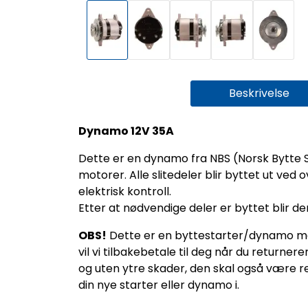
Beskrivelse
Dynamo 12V 35A
Dette er en dynamo fra NBS (Norsk Bytte 
motorer. Alle slitedeler blir byttet ut ve
elektrisk kontroll.
Etter at nødvendige deler er byttet blir de
OBS!
Dette er en byttestarter/dynamo med 
vil vi tilbakebetale til deg når du retur
og uten ytre skader, den skal også være r
din nye starter eller dynamo i.