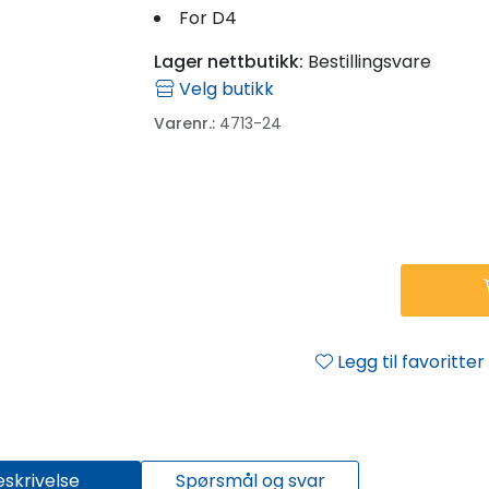
For D4
Lager nettbutikk:
Bestillingsvare
Velg butikk
Varenr.:
4713-24
Legg til favoritter
eskrivelse
Spørsmål og svar