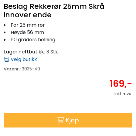
Beslag Rekkerør 25mm Skrå
innover ende
For 25 mm rør
Høyde 56 mm
60 graders helning
Lager nettbutikk:
3 Stk
Velg butikk
Varenr.:
3035-49
169,-
inkl. mva.
Kjøp