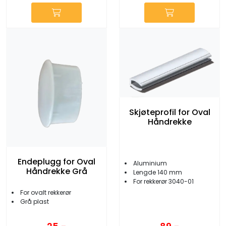
Skjøteprofil for Oval
Håndrekke
Endeplugg for Oval
Aluminium
Håndrekke Grå
Lengde 140 mm
For rekkerør 3040-01
For ovalt rekkerør
Grå plast