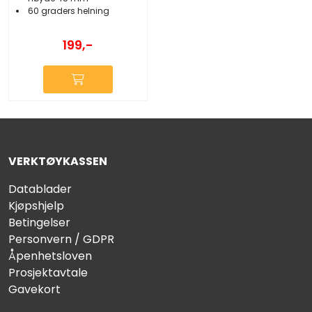
60 graders helning
199,-
VERKTØYKASSEN
Datablader
Kjøpshjelp
Betingelser
Personvern / GDPR
Åpenhetsloven
Prosjektavtale
Gavekort