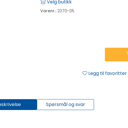
Velg butikk
Varenr.:
2370-05
Legg til favoritter
eskrivelse
Spørsmål og svar