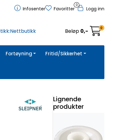
0
Infosenter
Favoritter
Logg inn
0
tikk:
Nettbutikk
Beløp
0,-
Fortøyning
Fritid/Sikkerhet
Lignende
produkter