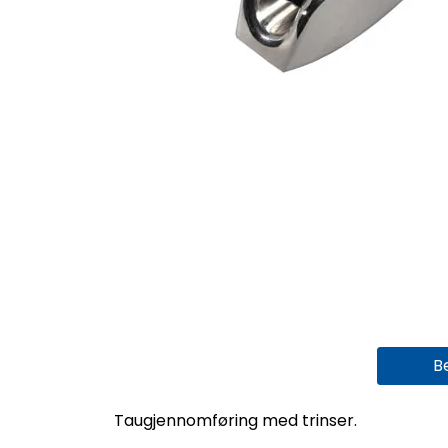
B
Taugjennomføring med trinser.