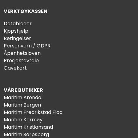
VERKTØYKASSEN
Datablader
Kjøpshjelp
Betingelser
Personvern / GDPR
Åpenhetsloven
Prosjektavtale
Gavekort
VÅRE BUTIKKER
Maritim Arendal
Maritim Bergen
Maritim Fredrikstad Floa
Maritim Karmøy
Maritim Kristiansand
Maritim Sarpsborg