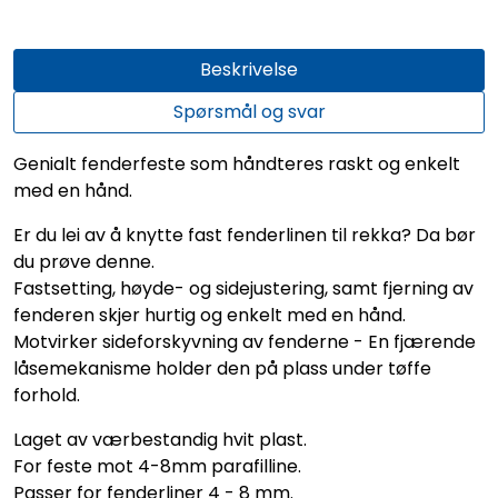
Beskrivelse
Spørsmål og svar
Genialt fenderfeste som håndteres raskt og enkelt
med en hånd.
Er du lei av å knytte fast fenderlinen til rekka? Da bør
du prøve denne.
Fastsetting, høyde- og sidejustering, samt fjerning av
fenderen skjer hurtig og enkelt med en hånd.
Motvirker sideforskyvning av fenderne - En fjærende
låsemekanisme holder den på plass under tøffe
forhold.
Laget av værbestandig hvit plast.
For feste mot 4-8mm parafilline.
Passer for fenderliner 4 - 8 mm.