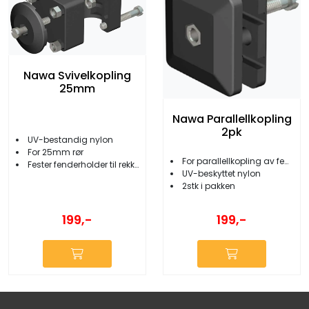
Nawa Svivelkopling
25mm
Nawa Parallellkopling
2pk
UV-bestandig nylon
For 25mm rør
For parallellkopling av fenderholdere
Fester fenderholder til rekke
UV-beskyttet nylon
2stk i pakken
199,-
199,-