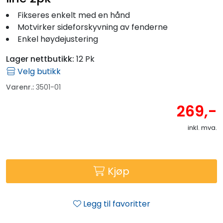
Fikseres enkelt med en hånd
Motvirker sideforskyvning av fenderne
Enkel høydejustering
Lager nettbutikk:
12 Pk
Velg butikk
Varenr.:
3501-01
269,-
inkl. mva.
Kjøp
Legg til favoritter