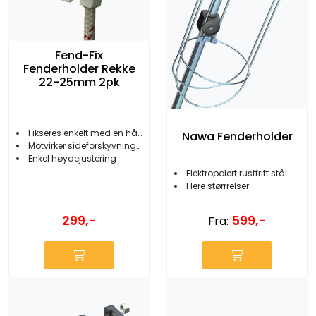
Fend-Fix
Fenderholder Rekke
22-25mm 2pk
Fikseres enkelt med en hånd
Nawa Fenderholder
Motvirker sideforskyvning av fenderne
Enkel høydejustering
Elektropolert rustfritt stål
Flere størrrelser
299,-
599,-
Fra: