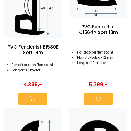
PVC Fenderlist
C1564A Sort 18m
PVC Fenderlist B1580E
Sort 18m
For dobbel flenskant
Flenstykkelse <12 mm
Lengde 18 meter
For båter uten flenskant
Lengde 18 meter
5.799,-
4.399,-