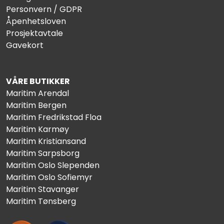
Personvern / GDPR
Åpenhetsloven
Prosjektavtale
Gavekort
VÅRE BUTIKKER
Maritim Arendal
Maritim Bergen
Maritim Fredrikstad Floa
Maritim Karmøy
Maritim Kristiansand
Maritim Sarpsborg
Maritim Oslo Slependen
Maritim Oslo Sofiemyr
Maritim Stavanger
Maritim Tønsberg