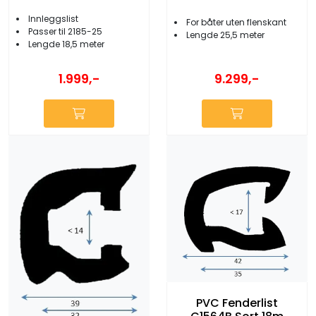
Innleggslist
For båter uten flenskant
Passer til 2185-25
Lengde 25,5 meter
Lengde 18,5 meter
9.299,-
1.999,-
PVC Fenderlist