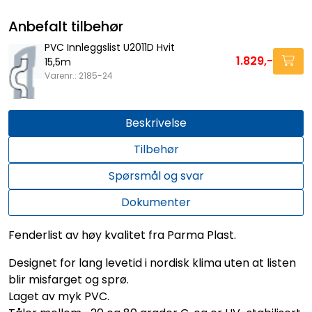
Anbefalt tilbehør
PVC Innleggslist U2011D Hvit
1.829,-
15,5m
Varenr.: 2185-24
Beskrivelse
Tilbehør
Spørsmål og svar
Dokumenter
Fenderlist av høy kvalitet fra Parma Plast.
Designet for lang levetid i nordisk klima uten at listen
blir misfarget og sprø.
Laget av myk PVC.