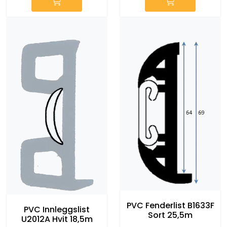
PVC Fenderlist B1633F
PVC Innleggslist
Sort 25,5m
U2012A Hvit 18,5m