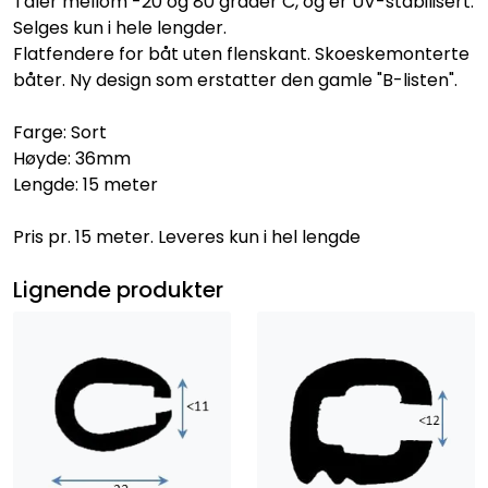
Tåler mellom -20 og 80 grader C, og er UV-stabilisert.
Selges kun i hele lengder.
Flatfendere for båt uten flenskant. Skoeskemonterte
båter. Ny design som erstatter den gamle "B-listen".
Farge: Sort
Høyde: 36mm
Lengde: 15 meter
Pris pr. 15 meter. Leveres kun i hel lengde
Lignende produkter