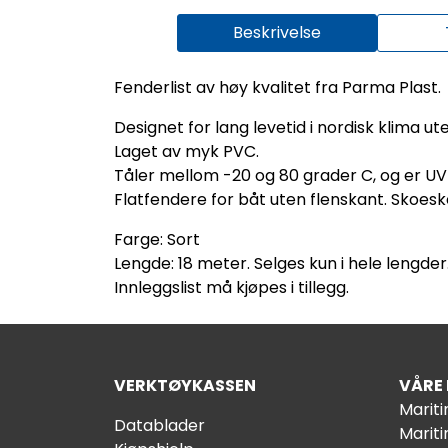
Beskrivelse
Fenderlist av høy kvalitet fra Parma Plast.
Designet for lang levetid i nordisk klima ute
Laget av myk PVC.
Tåler mellom -20 og 80 grader C, og er UV-
Flatfendere for båt uten flenskant. Skoes
Farge: Sort
Lengde: 18 meter. Selges kun i hele lengder
Innleggslist må kjøpes i tillegg.
VERKTØYKASSEN
VÅRE
Marit
Datablader
Marit