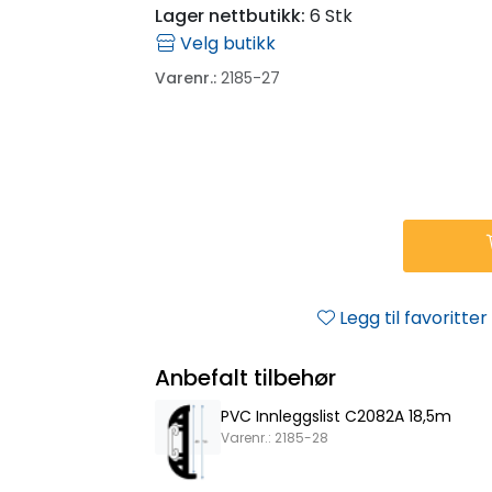
Lager nettbutikk:
6 Stk
Velg butikk
Varenr.:
2185-27
Legg til favoritter
Anbefalt tilbehør
PVC Innleggslist C2082A 18,5m
Varenr.: 2185-28