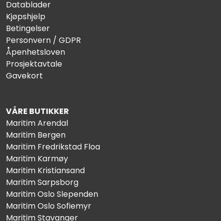
Datablader
Kjøpshjelp
Betingelser
Personvern / GDPR
Åpenhetsloven
Prosjektavtale
Gavekort
VÅRE BUTIKKER
Maritim Arendal
Maritim Bergen
Maritim Fredrikstad Floa
Maritim Karmøy
Maritim Kristiansand
Maritim Sarpsborg
Maritim Oslo Slependen
Maritim Oslo Sofiemyr
Maritim Stavanger