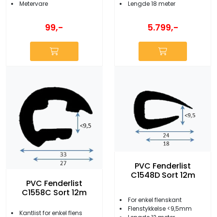
Lengde 18 meter
Metervare
99,-
5.799,-
PVC Fenderlist
C1548D Sort 12m
PVC Fenderlist
C1558C Sort 12m
For enkel flenskant
Flenstykkelse <9,5mm
Kantlist for enkel flens