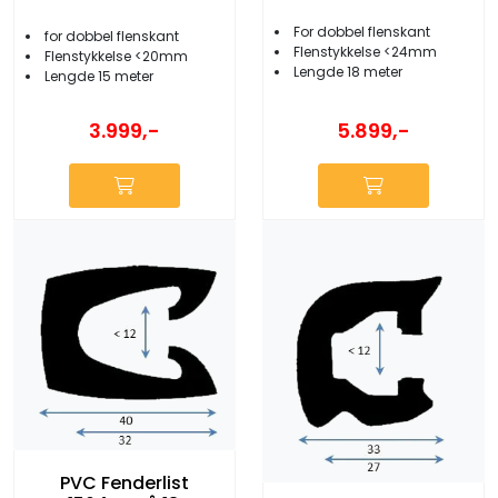
For dobbel flenskant
for dobbel flenskant
Flenstykkelse <24mm
Flenstykkelse <20mm
Lengde 18 meter
Lengde 15 meter
5.899,-
3.999,-
PVC Fenderlist