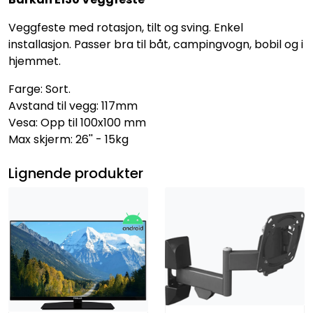
Veggfeste med rotasjon, tilt og sving. Enkel
installasjon. Passer bra til båt, campingvogn, bobil og i
hjemmet.
Farge: Sort.
Avstand til vegg: 117mm
Vesa: Opp til 100x100 mm
Max skjerm: 26'' - 15kg
Lignende produkter