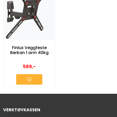
Finlux Veggfeste
Berkan 1 arm 40kg
589,-
VERKTØYKASSEN