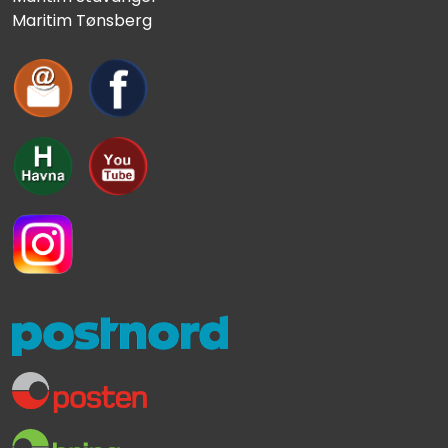
Maritim Tønsberg