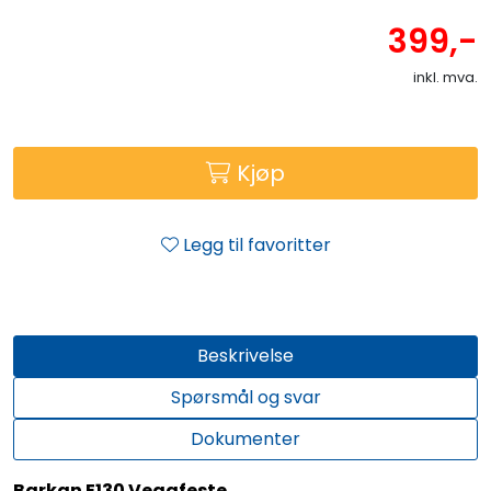
399,-
inkl. mva.
Kjøp
Legg til favoritter
Beskrivelse
Spørsmål og svar
Dokumenter
Barkan E130 Veggfeste