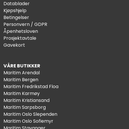
Datablader
Kjøpshjelp
Betingelser
Personvern / GDPR
Åpenhetsloven
Prosjektavtale
Gavekort
VÅRE BUTIKKER
Maritim Arendal
Maritim Bergen
Maritim Fredrikstad Floa
Maritim Karmøy
Maritim Kristiansand
Maritim Sarpsborg
Maritim Oslo Slependen
Maritim Oslo Sofiemyr
Maritim Stavanger