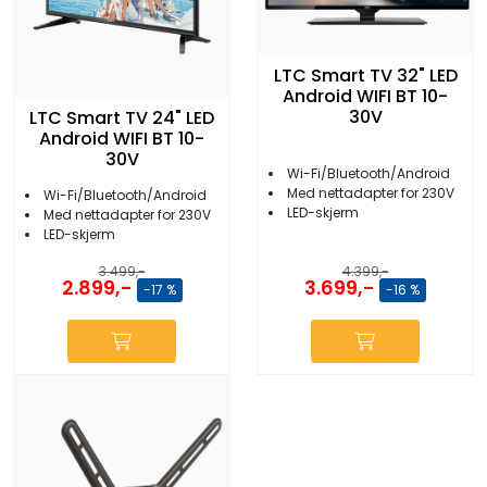
LTC Smart TV 32" LED
Android WIFI BT 10-
30V
LTC Smart TV 24" LED
Android WIFI BT 10-
30V
Wi-Fi/Bluetooth/Android
Med nettadapter for 230V
Wi-Fi/Bluetooth/Android
LED-skjerm
Med nettadapter for 230V
LED-skjerm
3.499,-
4.399,-
2.899,-
3.699,-
-17 %
-16 %