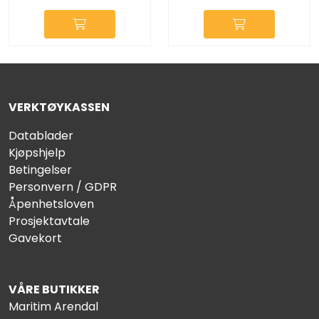
VERKTØYKASSEN
Datablader
Kjøpshjelp
Betingelser
Personvern / GDPR
Åpenhetsloven
Prosjektavtale
Gavekort
VÅRE BUTIKKER
Maritim Arendal