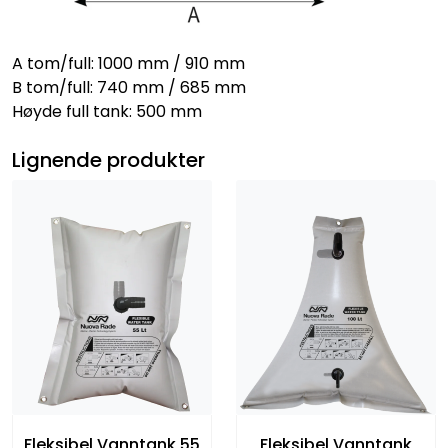
A tom/full: 1000 mm / 910 mm
B tom/full: 740 mm / 685 mm
Høyde full tank: 500 mm
Lignende produkter
Fleksibel Vanntank 55
Fleksibel Vanntank