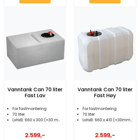
Vanntank Can 70 liter
Vanntank Can 70 liter
Fast Lav
Fast Høy
For fastmontering
For fastmontering
70 liter
70 liter
LxHxB: 660 x 300 (+30 mm)x 410 mm
LxHxB: 660 x 410 (+30mm) x 300 mm
2.599,-
2.599,-