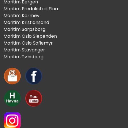
Maritim Bergen
Maritim Fredrikstad Floa
Maritim Karmøy
Maritim Kristiansand
Maritim Sarpsborg
Maritim Oslo Slependen
Maritim Oslo Sofiemyr
Maritim Stavanger
Maritim Tønsberg