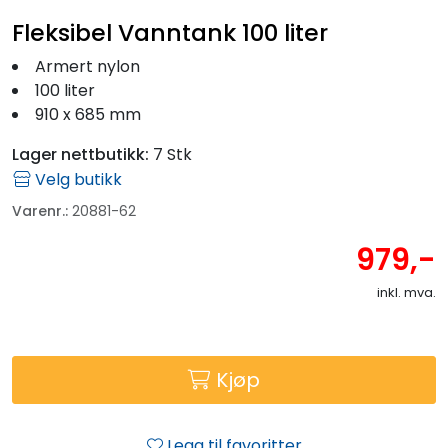
Fleksibel Vanntank 100 liter
Armert nylon
100 liter
910 x 685 mm
Lager nettbutikk:
7 Stk
Velg butikk
Varenr.:
20881-62
979,-
inkl. mva.
Kjøp
Legg til favoritter