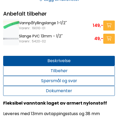
Anbefalt tilbehør
Vannpåfyllingslange 1-1/2''
149,-
Varenr.: 19010-01
Slange PVC 13mm - 1/2''
49,-
Varenr.: 5420-02
Beskrivelse
Tilbehør
Spørsmål og svar
Dokumenter
Fleksibel vanntank laget av armert nylonstoff
Leveres med 13mm avtappingsstuss og 38 mm