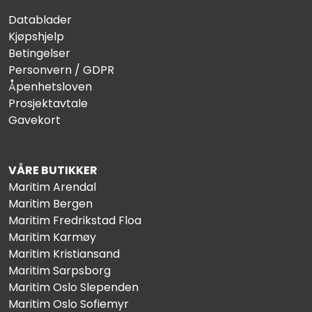
Datablader
Kjøpshjelp
Betingelser
Personvern / GDPR
Åpenhetsloven
Prosjektavtale
Gavekort
VÅRE BUTIKKER
Maritim Arendal
Maritim Bergen
Maritim Fredrikstad Floa
Maritim Karmøy
Maritim Kristiansand
Maritim Sarpsborg
Maritim Oslo Slependen
Maritim Oslo Sofiemyr