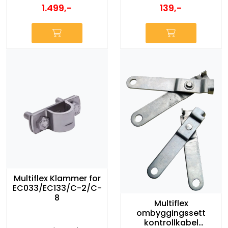
1.499,-
139,-
Multiflex Klammer for
EC033/EC133/C-2/C-
8
Multiflex
ombyggingssett
kontrollkabel