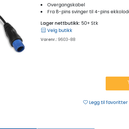
Overgangskabel
Fra 8-pins svinger til 4-pins ekkolo
Lager nettbutikk:
50+ Stk
Velg butikk
Varenr.:
9603-88
Legg til favoritter