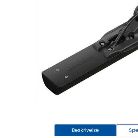
Beskrivelse
Spe