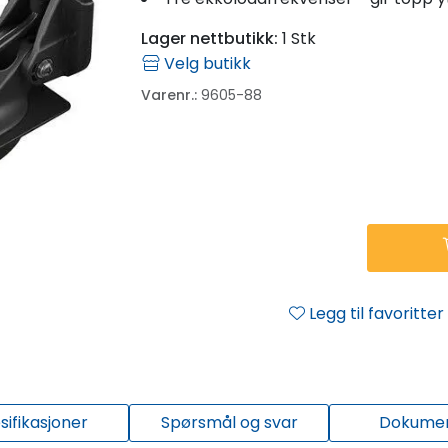
Lager nettbutikk:
1 Stk
Velg butikk
Varenr.:
9605-88
Legg til favoritter
sifikasjoner
Spørsmål og svar
Dokume