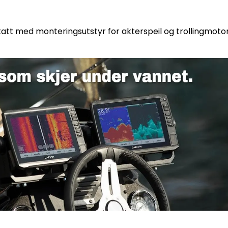
 tatt med monteringsutstyr for akterspeil og trollingmotor