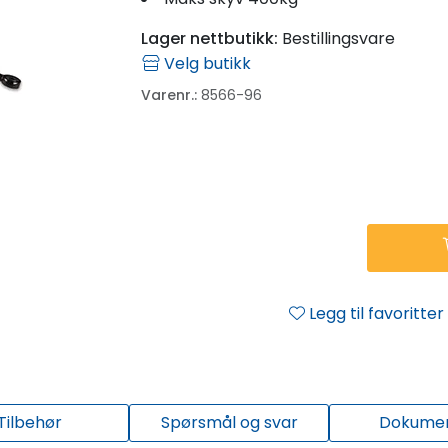
Lager nettbutikk:
Bestillingsvare
Velg butikk
Varenr.:
8566-96
Legg til favoritter
Tilbehør
Spørsmål og svar
Dokume