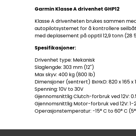
Garmin Klasse A drivenhet GHP12
Klasse A drivenheten brukes sammen med
autopilotsystemet for å kontrollere seilbå
med deplasement på opptil 12,9 tonn (28 
Spesifikasjoner:
Drivenhet type: Mekanisk
Slaglengde: 303 mm (12")
Max skyv: 400 kg (800 lb)
Dimensjoner (sentrert) BxHxD: 820 x 165 x 15
Spenning: 10V to 30V
Gjennomsnittlig Clutch-forbruk ved 12V: 0
Gjennomsnittlig Motor-forbruk ved 12V: 1
Operasjonstemperatur: -15° C to 60° C (5° 