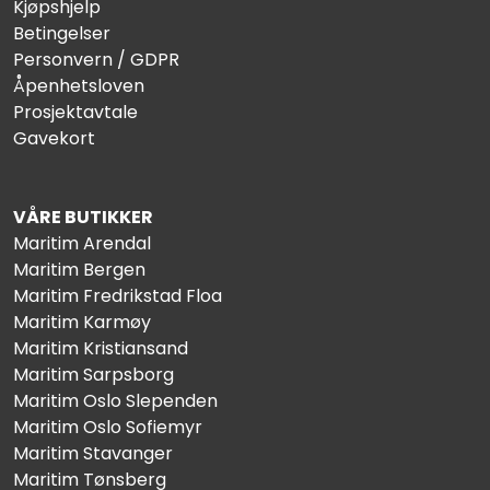
Kjøpshjelp
Betingelser
Personvern / GDPR
Åpenhetsloven
Prosjektavtale
Gavekort
VÅRE BUTIKKER
Maritim Arendal
Maritim Bergen
Maritim Fredrikstad Floa
Maritim Karmøy
Maritim Kristiansand
Maritim Sarpsborg
Maritim Oslo Slependen
Maritim Oslo Sofiemyr
Maritim Stavanger
Maritim Tønsberg