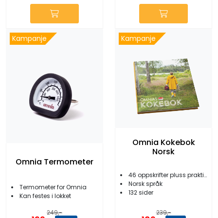
Kampanje
Kampanje
Omnia Kokebok
Norsk
Omnia Termometer
46 oppskrifter pluss praktiske tips
Norsk språk
Termometer for Omnia
132 sider
Kan festes i lokket
239,-
249,-