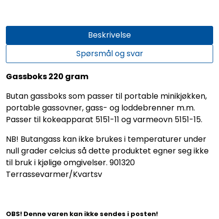
Beskrivelse
Spørsmål og svar
Gassboks 220 gram
Butan gassboks som passer til portable minikjøkken,
portable gassovner, gass- og loddebrenner m.m.
Passer til kokeapparat 5151-11 og varmeovn 5151-15.
NB! Butangass kan ikke brukes i temperaturer under
null grader celcius så dette produktet egner seg ikke
til bruk i kjølige omgivelser. 901320
Terrassevarmer/Kvartsv
OBS! Denne varen kan ikke sendes i posten!