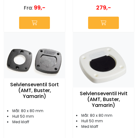
99,-
279,-
Fra:
Selvlenseventil Sort
(AMT, Buster,
Selvlenseventil Hvit
Yamarin)
(AMT, Buster,
Yamarin)
Mål: 80 x 80 mm
Mål: 80 x 80 mm
Hull 50 mm
Hull 50 mm
Med klaff
Med klaff