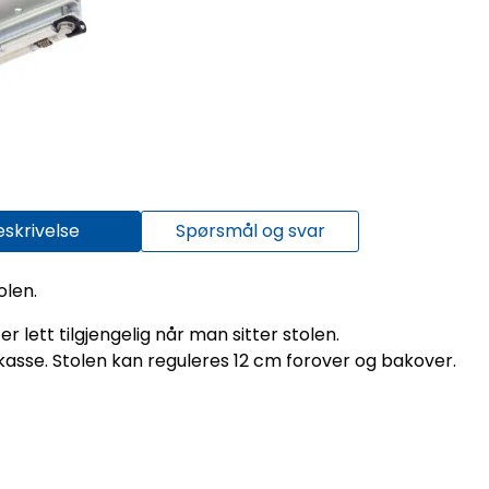
eskrivelse
Spørsmål og svar
olen.
 lett tilgjengelig når man sitter stolen.
kasse. Stolen kan reguleres 12 cm forover og bakover.