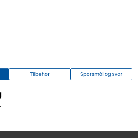
Tilbehør
Spørsmål og svar
g
.