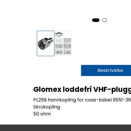
Beskrivelse
Glomex loddefri VHF-plug
PL259 hannkopling for coax-kabel 9551-36
Skrukopling.
50 ohm