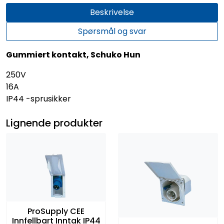
Beskrivelse
Spørsmål og svar
Gummiert kontakt, Schuko Hun
250V
16A
IP44 -sprusikker
Lignende produkter
ProSupply CEE
Innfellbart Inntak IP44