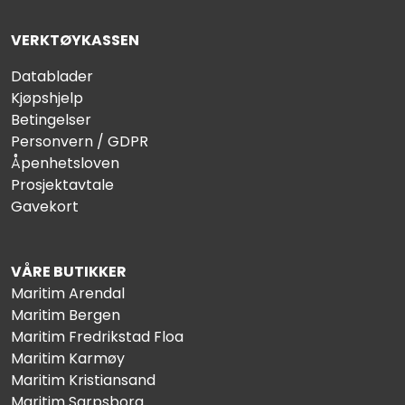
VERKTØYKASSEN
Datablader
Kjøpshjelp
Betingelser
Personvern / GDPR
Åpenhetsloven
Prosjektavtale
Gavekort
VÅRE BUTIKKER
Maritim Arendal
Maritim Bergen
Maritim Fredrikstad Floa
Maritim Karmøy
Maritim Kristiansand
Maritim Sarpsborg