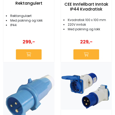
Rektangulert
CEE Innfellbart Inntak
IP44 Kvadratisk
Rektangulært
Kvadratisk 100 x 100 mm
Med pakning og lokk
220V inntak
IP44
Med pakning og lokk
299,-
229,-