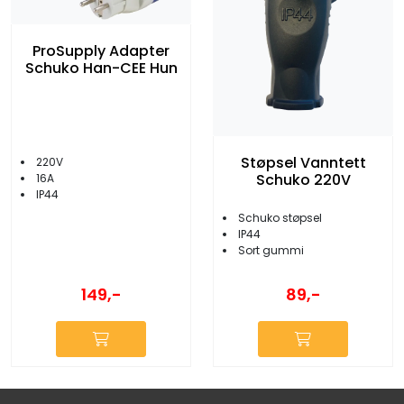
ProSupply Adapter
Schuko Han-CEE Hun
Støpsel Vanntett
220V
Schuko 220V
16A
IP44
Schuko støpsel
IP44
Sort gummi
149,-
89,-