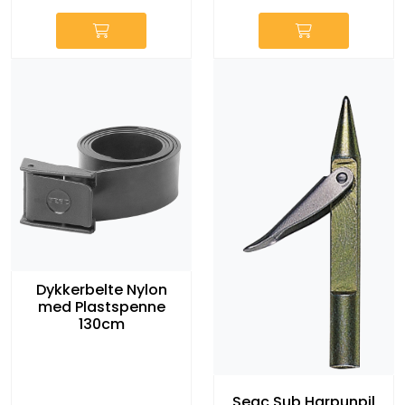
Dykkerbelte Nylon
med Plastspenne
130cm
Seac Sub Harpunpil