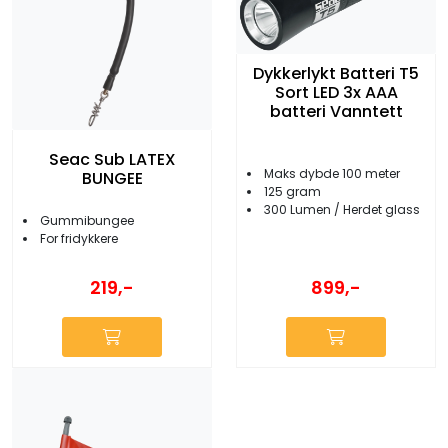
Dykkerlykt Batteri T5
Sort LED 3x AAA
batteri Vanntett
Seac Sub LATEX
Maks dybde 100 meter
BUNGEE
125 gram
300 Lumen / Herdet glass
Gummibungee
For fridykkere
899,-
219,-