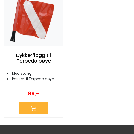
Dykkerflagg til
Torpedo bøye
Med stang
Passer til Torpedo bøye
89,-