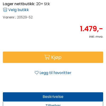
Lager nettbutikk:
20+ Stk
Velg butikk
Varenr.:
20529-52
1.479,-
inkl. mva.
Kjøp
Legg til favoritter
Beskrivelse
Tilbehør