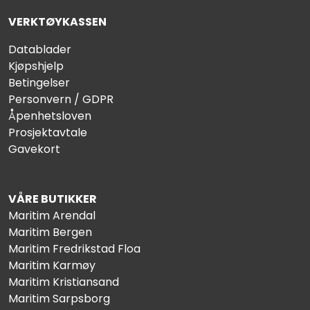
VERKTØYKASSEN
Datablader
Kjøpshjelp
Betingelser
Personvern / GDPR
Åpenhetsloven
Prosjektavtale
Gavekort
VÅRE BUTIKKER
Maritim Arendal
Maritim Bergen
Maritim Fredrikstad Floa
Maritim Karmøy
Maritim Kristiansand
Maritim Sarpsborg