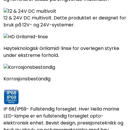
12 & 24V DC multivolt. Dette produktet er designet for
bruk på 12V- og 24V-systemer.
Høyteknologisk Grilamid-linse for overlegen styrke
under ekstreme forhold.
Korrosjonsbestandig
IP 68/IP69- Fullstendig forseglet. Hver Hella marine
LED-lampe er en fullstendig forseglet opto-
elektronisk enhet. Bevist design, presisjonsteknikk og
bruk av akryl- og polymermaterialer med høy