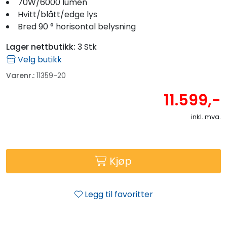
70W/6000 lumen
Hvitt/blått/edge lys
Bred 90 ° horisontal belysning
Lager nettbutikk:
3 Stk
Velg butikk
Varenr.:
11359-20
11.599,-
inkl. mva.
Kjøp
Legg til favoritter