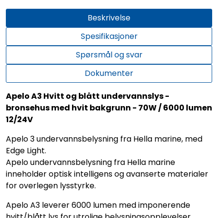
Beskrivelse
Spesifikasjoner
Spørsmål og svar
Dokumenter
Apelo A3 Hvitt og blått undervannslys -
bronsehus med hvit bakgrunn - 70W / 6000 lumen
12/24V
Apelo 3 undervannsbelysning fra Hella marine, med
Edge Light.
Apelo undervannsbelysning fra Hella marine
inneholder optisk intelligens og avanserte materialer
for overlegen lysstyrke.
Apelo A3 leverer 6000 lumen med imponerende
hvitt/blått lys for utrolige belysningsopplevelser.