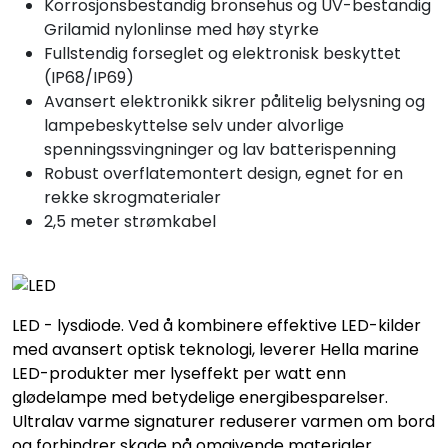
Korrosjonsbestandig bronsehus og UV-bestandig
Grilamid nylonlinse med høy styrke
Fullstendig forseglet og elektronisk beskyttet
(IP68/IP69)
Avansert elektronikk sikrer pålitelig belysning og
lampebeskyttelse selv under alvorlige
spenningssvingninger og lav batterispenning
Robust overflatemontert design, egnet for en
rekke skrogmaterialer
2,5 meter strømkabel
LED - lysdiode. Ved å kombinere effektive LED-kilder
med avansert optisk teknologi, leverer Hella marine
LED-produkter mer lyseffekt per watt enn
glødelampe med betydelige energibesparelser.
Ultralav varme signaturer reduserer varmen om bord
og forhindrer skade på omgivende materialer.