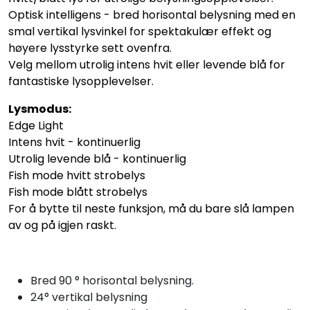
Optisk intelligens - bred horisontal belysning med en
smal vertikal lysvinkel for spektakulær effekt og
høyere lysstyrke sett ovenfra.
Velg mellom utrolig intens hvit eller levende blå for
fantastiske lysopplevelser.
Lysmodus:
Edge Light
Intens hvit - kontinuerlig
Utrolig levende blå - kontinuerlig
Fish mode hvitt strobelys
Fish mode blått strobelys
For å bytte til neste funksjon, må du bare slå lampen
av og på igjen raskt.
Bred 90 ° horisontal belysning.
24° vertikal belysning