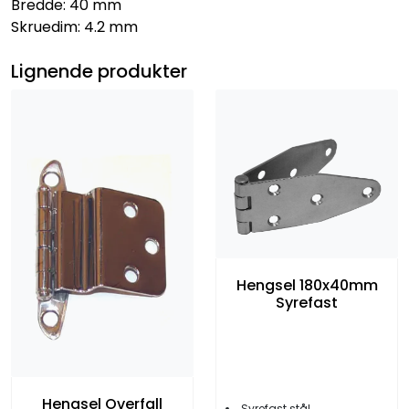
Bredde: 40 mm
Skruedim: 4.2 mm
Lignende produkter
Hengsel 180x40mm
Syrefast
Hengsel Overfall
Syrefast stål