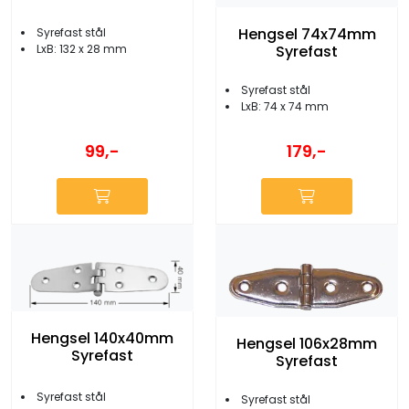
Hengsel 74x74mm
Syrefast stål
Syrefast
LxB: 132 x 28 mm
Syrefast stål
LxB: 74 x 74 mm
99,-
179,-
Hengsel 140x40mm
Hengsel 106x28mm
Syrefast
Syrefast
Syrefast stål
Syrefast stål