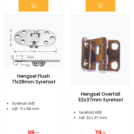
Hengsel Flush
71x38mm Syrefast
Hengsel Overfall
32x37mm Syrefast
Syrefast stål
LxB: 71 x 38 mm
Syrefast stål
LxB: 32 x 37 mm
99,-
79,-