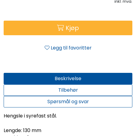
inkl. mva.
Kjøp
Legg til favoritter
Beskrivelse
Tilbehør
Spørsmål og svar
Hengsle i syrefast stål.
Lengde: 130 mm