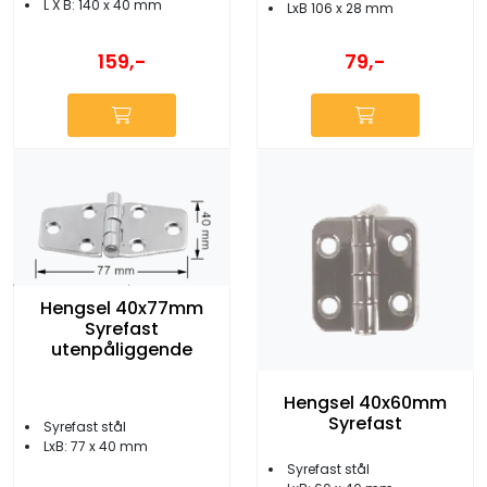
L X B: 140 x 40 mm
LxB 106 x 28 mm
159,-
79,-
Hengsel 40x77mm
Syrefast
utenpåliggende
Hengsel 40x60mm
Syrefast
Syrefast stål
LxB: 77 x 40 mm
Syrefast stål