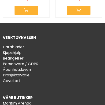
VERKTØYKASSEN
Datablader
Kjøpshjelp
Betingelser
Personvern / GDPR
Åpenhetsloven
Prosjektavtale
Gavekort
VÅRE BUTIKKER
Maritim Arendal