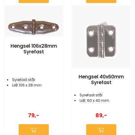
Hengsel 106x28mm
Syrefast
Hengsel 40x60mm
Syrefast stål
Syrefast
LxB 106 x 28 mm
Syrefast stål
LxB: 60 x 40 mm
79,-
89,-