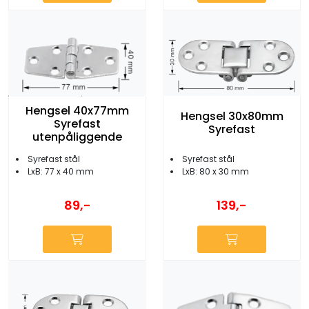
Hengsel 40x77mm
Hengsel 30x80mm
Syrefast
Syrefast
utenpåliggende
Syrefast stål
Syrefast stål
LxB: 80 x 30 mm
LxB: 77 x 40 mm
89,-
139,-