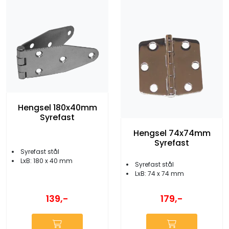
Hengsel 180x40mm
Syrefast
Hengsel 74x74mm
Syrefast
Syrefast stål
LxB: 180 x 40 mm
Syrefast stål
LxB: 74 x 74 mm
139,-
179,-