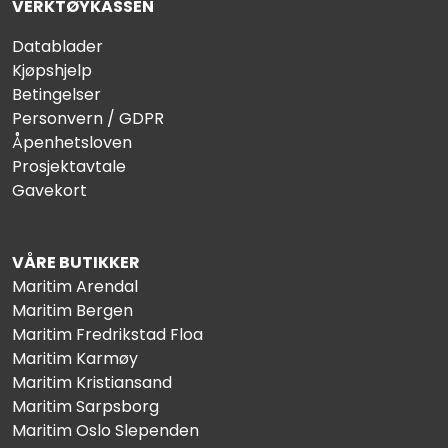
VERKTØYKASSEN
Datablader
Kjøpshjelp
Betingelser
Personvern / GDPR
Åpenhetsloven
Prosjektavtale
Gavekort
VÅRE BUTIKKER
Maritim Arendal
Maritim Bergen
Maritim Fredrikstad Floa
Maritim Karmøy
Maritim Kristiansand
Maritim Sarpsborg
Maritim Oslo Slependen