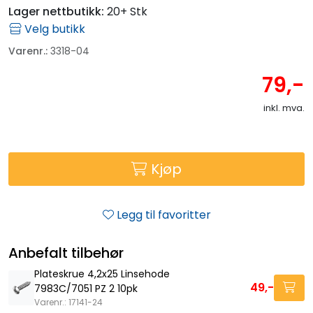
Lager nettbutikk:
20+ Stk
Velg butikk
Varenr.:
3318-04
79,-
inkl. mva.
Kjøp
Legg til favoritter
Anbefalt tilbehør
Plateskrue 4,2x25 Linsehode
49,-
7983C/7051 PZ 2 10pk
Varenr.: 17141-24