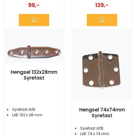
99,-
139,-
Hengsel 132x28mm
Syrefast
Hengsel 74x74mm
Syrefast stål
Syrefast
LxB: 132 x 28 mm
Syrefast stål
LxB: 74 x 74 mm