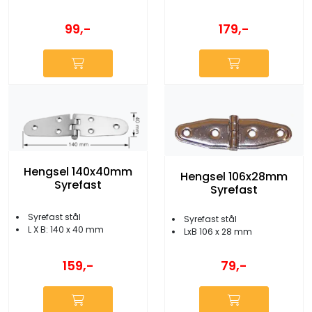
99,-
179,-
Hengsel 140x40mm
Hengsel 106x28mm
Syrefast
Syrefast
Syrefast stål
Syrefast stål
L X B: 140 x 40 mm
LxB 106 x 28 mm
159,-
79,-