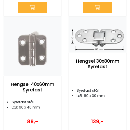
Hengsel 30x80mm
Syrefast
Hengsel 40x60mm
Syrefast
Syrefast stål
LxB: 80 x 30 mm
Syrefast stål
LxB: 60 x 40 mm
89,-
139,-