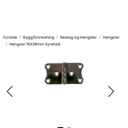
Skip to main content
Elektronikk
Forside
Bygg/Innredning
Beslag og Hengsler
Hengsler
Elektrisk
Hengsel 76X38mm Syrefast
Bygg/Innredning
Komfort
VVS
Motor/Styring