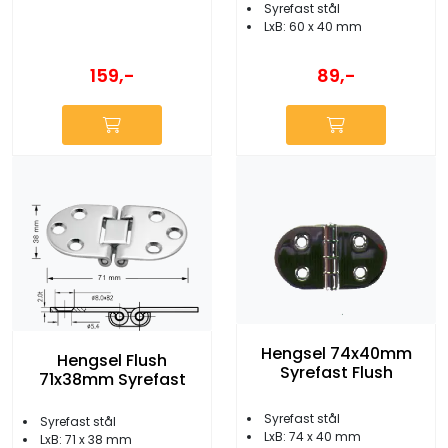
Syrefast stål
LxB: 60 x 40 mm
159,-
89,-
Hengsel 74x40mm
Hengsel Flush
Syrefast Flush
71x38mm Syrefast
Syrefast stål
Syrefast stål
LxB: 74 x 40 mm
LxB: 71 x 38 mm