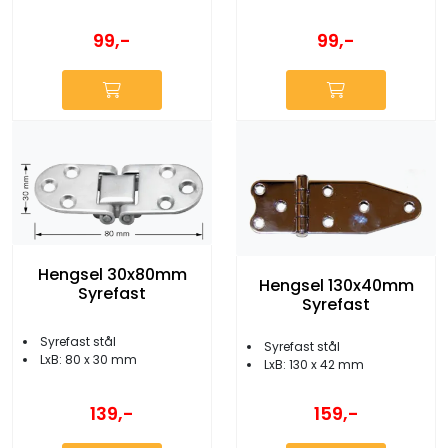
99,-
99,-
Hengsel 30x80mm
Hengsel 130x40mm
Syrefast
Syrefast
Syrefast stål
Syrefast stål
LxB: 80 x 30 mm
LxB: 130 x 42 mm
139,-
159,-