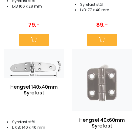
Syrefast stål
Syrefast stål
LxB 106 x 28 mm
LxB: 77 x 40 mm
79,-
89,-
Hengsel 140x40mm
Syrefast
Hengsel 40x60mm
Syrefast stål
Syrefast
L X B: 140 x 40 mm