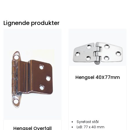
Lignende produkter
Hengsel 40X77mm
Syrefast stål
LxB: 77 x 40 mm
Hengsel Overfall