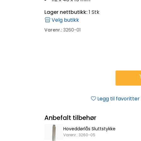
Lager nettbutikk:
1 Stk
Velg butikk
Varenr.:
3260-01
Legg til favoritter
Anbefalt tilbehør
Hoveddørlås Sluttstykke
Varenr.: 3260-05