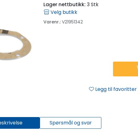
Lager nettbutikk:
3 Stk
Velg butikk
Varenr.:
V21951342
Legg til favoritter
eskrivelse
Spørsmål og svar