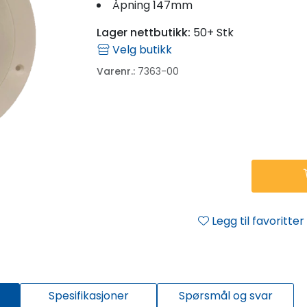
Åpning 147mm
Lager nettbutikk:
50+ Stk
Velg butikk
Varenr.:
7363-00
Legg til favoritter
Spesifikasjoner
Spørsmål og svar