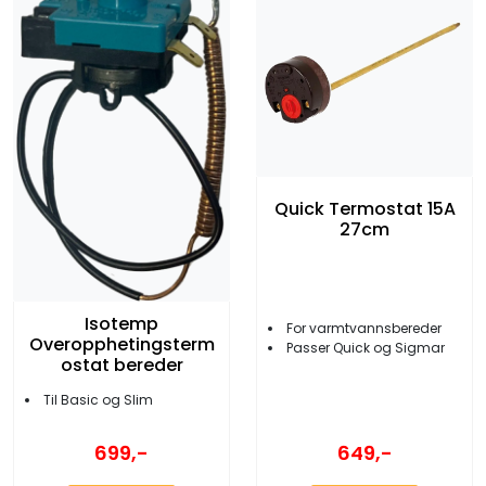
Quick Termostat 15A
27cm
Isotemp
For varmtvannsbereder
Overopphetingsterm
Passer Quick og Sigmar
ostat bereder
Til Basic og Slim
699,-
649,-