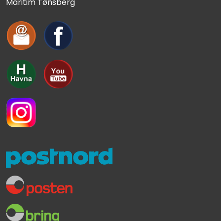
Maritim Tønsberg