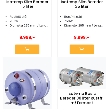
Isotemp Slim Bereder
Isotemp Slim Bereder
15 liter
25 liter
Rustfritt stål
Rustfritt stål
750W
750W
Diameter 295 mm / Lengde 540 mm
Diameter 295 mm / Lengde 785 mm
9.999,-
9.999,-
Isotemp Basic
Bereder 30 liter Rustfri
m/Termost