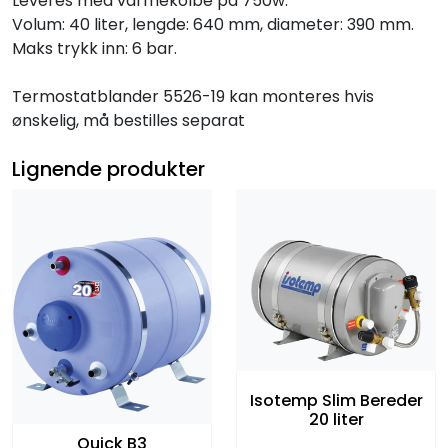
Leveres med varmekolbe på 750w.
Volum: 40 liter, lengde: 640 mm, diameter: 390 mm.
Maks trykk inn: 6 bar.
Termostatblander 5526-19 kan monteres hvis
ønskelig, må bestilles separat
Lignende produkter
Isotemp Slim Bereder
20 liter
Quick B3