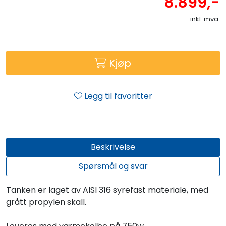
8.899,-
inkl. mva.
Kjøp
Legg til favoritter
Beskrivelse
Spørsmål og svar
Tanken er laget av AISI 316 syrefast materiale, med
grått propylen skall.