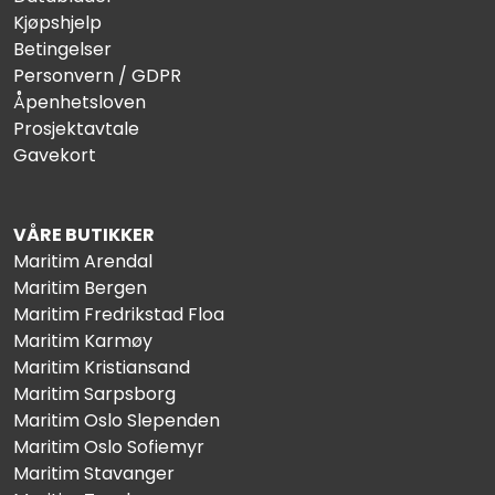
Kjøpshjelp
Betingelser
Personvern / GDPR
Åpenhetsloven
Prosjektavtale
Gavekort
VÅRE BUTIKKER
Maritim Arendal
Maritim Bergen
Maritim Fredrikstad Floa
Maritim Karmøy
Maritim Kristiansand
Maritim Sarpsborg
Maritim Oslo Slependen
Maritim Oslo Sofiemyr
Maritim Stavanger