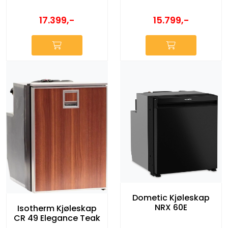
17.399,-
15.799,-
Dometic Kjøleskap
NRX 60E
Isotherm Kjøleskap
CR 49 Elegance Teak