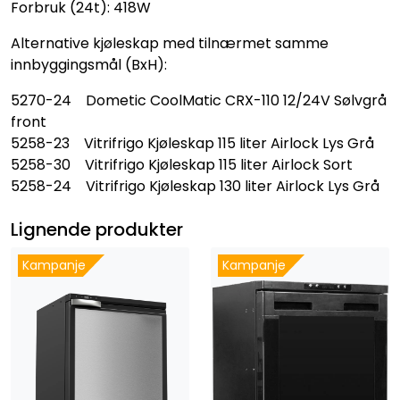
Forbruk (24t): 418W
Alternative kjøleskap med tilnærmet samme
innbyggingsmål (BxH):
5270-24 Dometic CoolMatic CRX-110 12/24V Sølvgrå
front
5258-23 Vitrifrigo Kjøleskap 115 liter Airlock Lys Grå
5258-30 Vitrifrigo Kjøleskap 115 liter Airlock Sort
5258-24 Vitrifrigo Kjøleskap 130 liter Airlock Lys Grå
Lignende produkter
Kampanje
Kampanje