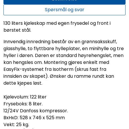
Spørsmål og svar
130 liters kjøleskap med egen frysedel og front i
børstet stål.
Innvendig innredning består av en grønnsaksskuff,
glasshylle, to flyttbare hylleplater, en minihylle og tre
hyller i døren. Døren er standard høyrehengslet, men
kan hengsles om. Montering gjøres enkelt med
EasyFix-systemet fra Isotherm (skrus fast fra
innsiden av skapet). Ønsker du ramme rundt kan
dette kjøpes løst.
Kjølevolum: 122 liter
Fryseboks: 8 liter.
12/24V Danfoss kompressor.
BxHxD: 528 x 746 x 525 mm
Vekt: 25 kg.