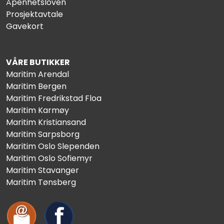
Åpenhetsloven
Prosjektavtale
Gavekort
VÅRE BUTIKKER
Maritim Arendal
Maritim Bergen
Maritim Fredrikstad Floa
Maritim Karmøy
Maritim Kristiansand
Maritim Sarpsborg
Maritim Oslo Slependen
Maritim Oslo Sofiemyr
Maritim Stavanger
Maritim Tønsberg