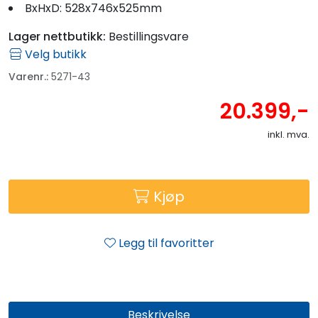
BxHxD: 528x746x525mm
Lager nettbutikk:
Bestillingsvare
Velg butikk
Varenr.:
5271-43
20.399,-
inkl. mva.
Kjøp
Legg til favoritter
Beskrivelse