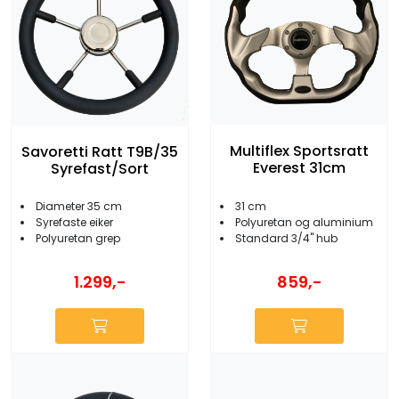
Multiflex Sportsratt
Savoretti Ratt T9B/35
Everest 31cm
Syrefast/Sort
31 cm
Diameter 35 cm
Polyuretan og aluminium
Syrefaste eiker
Standard 3/4'' hub
Polyuretan grep
859,-
1.299,-