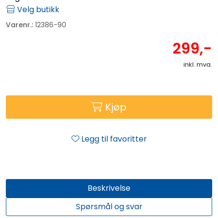
Velg butikk
Varenr.:
12386-90
299,-
inkl. mva.
Kjøp
Legg til favoritter
Beskrivelse
Spørsmål og svar