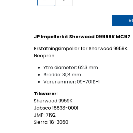
B
JP Impellerkit Sherwood 09959K MC97
Erstatningsimpeller for Sherwood 9959K.
Neopren.
Ytre diameter: 62,3 mm
Bredde: 31,8 mm
Varenummer
:
09-701B-1
Tilsvarer:
Sherwood 9959K
Jabsco 18838-0001
JMP: 7192
Sierra: 18-3060