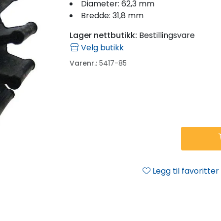
Diameter: 62,3 mm
Bredde: 31,8 mm
Lager nettbutikk:
Bestillingsvare
Velg butikk
Varenr.:
5417-85
Legg til favoritter