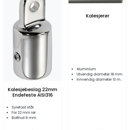
Kalesjerør
Aluminium
Utvendig diameter 18 mm
Innvendig diameter 13 mm
Kalesjebeslag 22mm
Endefeste AISI316
Syrefast stål
For 22 mm rør
Bolthull 6 mm