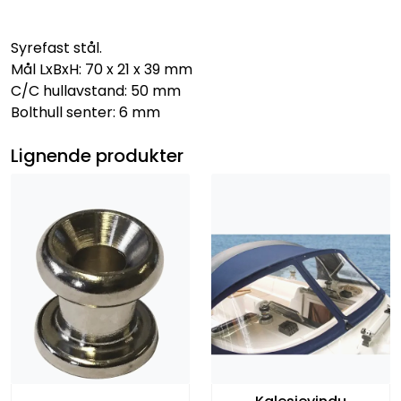
Syrefast stål.
Mål LxBxH: 70 x 21 x 39 mm
C/C hullavstand: 50 mm
Bolthull senter: 6 mm
Lignende produkter