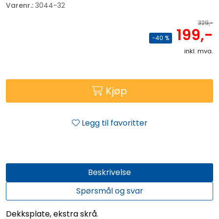
Varenr.:
3044-32
329,-
199,-
-40 %
inkl. mva.
Kjøp
Legg til favoritter
Beskrivelse
Spørsmål og svar
Dekksplate, ekstra skrå.